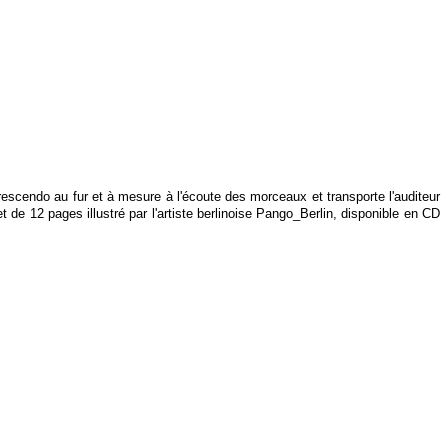
crescendo au fur et à mesure à l'écoute des morceaux et transporte l'auditeur
et de 12 pages illustré par l'artiste berlinoise Pango_Berlin, disponible en CD