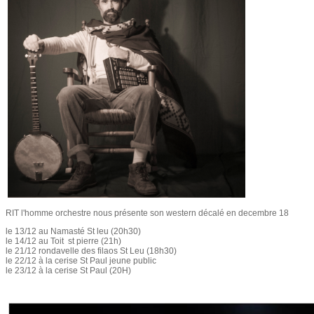
RIT l'homme orchestre nous présente son western décalé en decembre 18
le 13/12 au Namasté St leu (20h30)
le 14/12 au Toit st pierre (21h)
le 21/12 rondavelle des filaos St Leu (18h30)
le 22/12 à la cerise St Paul jeune public
le 23/12 à la cerise St Paul (20H)