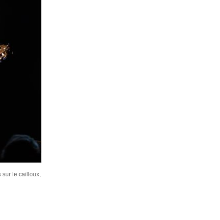
sur le cailloux,