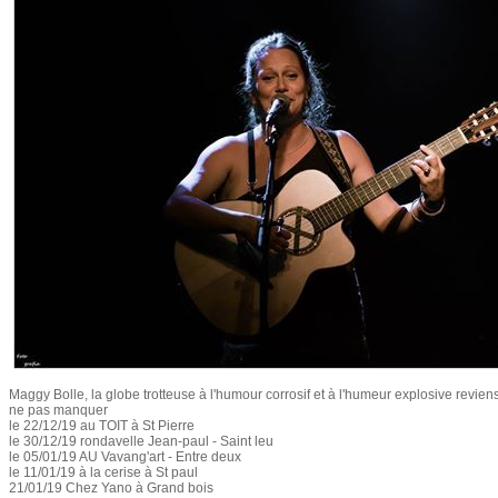
Maggy Bolle, la globe trotteuse à l'humour corrosif et à l'humeur explosive reviens 
ne pas manquer
le 22/12/19 au TOIT à St Pierre
le 30/12/19 rondavelle Jean-paul - Saint leu
le 05/01/19 AU Vavang'art - Entre deux
le 11/01/19 à la cerise à St paul
21/01/19 Chez Yano à Grand bois