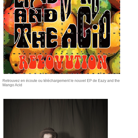
Retrouvez en écoute ou téléchargement le nouvel EP de Eazy and the
Mango Acid