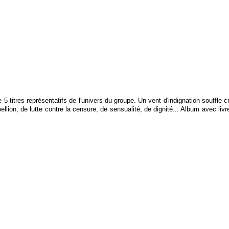
5 titres représentatifs de l'univers du groupe. Un vent d'indignation souffle 
llion, de lutte contre la censure, de sensualité, de dignité... Album avec livr